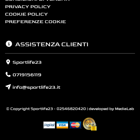
PRIVACY POLICY
COOKIE POLICY
PREFERENZE COOKIE
ASSISTENZA CLIENTI
Sportlife23
0719156119
info@sportlife23.it
© Copyright Sportlife23 - 02546820420 | developed by
MediaLab