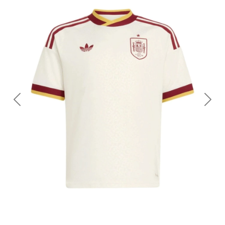
Previous
Nex