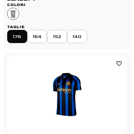
COLORI
TAGLIE
176
164
152
140