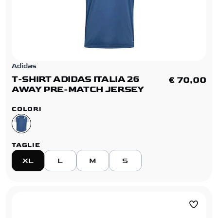
Adidas
T-SHIRT ADIDAS ITALIA 26
€ 70,00
AWAY PRE-MATCH JERSEY
COLORI
TAGLIE
XL
L
M
S