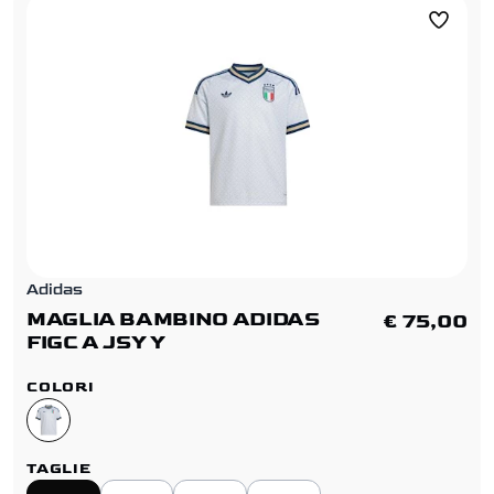
Adidas
MAGLIA BAMBINO ADIDAS
€ 75,00
FIGC A JSY Y
COLORI
TAGLIE