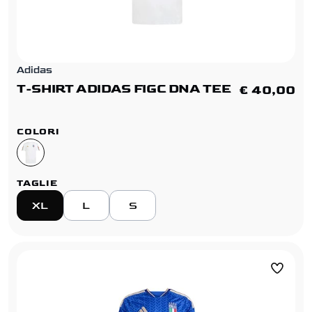
Adidas
T-SHIRT ADIDAS FIGC DNA TEE
€ 40,00
COLORI
TAGLIE
XL
L
S