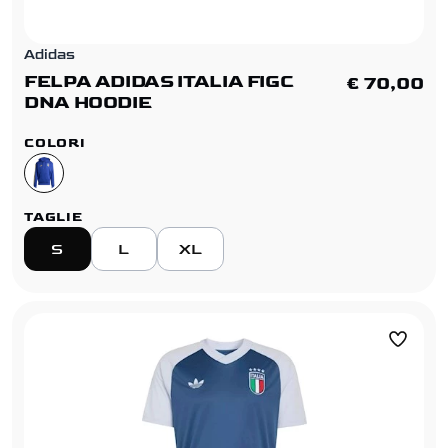
Adidas
FELPA ADIDAS ITALIA FIGC
€ 70,00
DNA HOODIE
COLORI
TAGLIE
S
L
XL