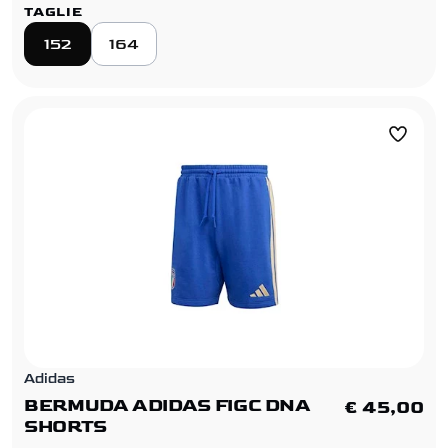
TAGLIE
152
164
Adidas
BERMUDA ADIDAS FIGC DNA
€ 45,00
SHORTS