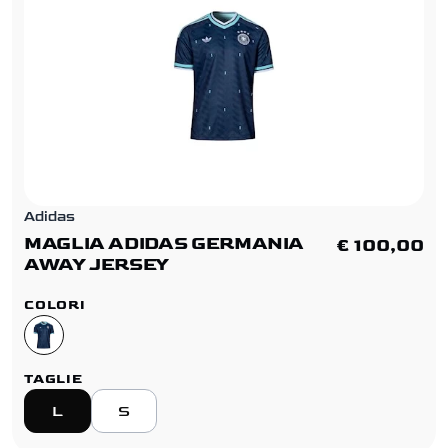
Adidas
MAGLIA ADIDAS GERMANIA
€ 100,00
AWAY JERSEY
COLORI
TAGLIE
L
S