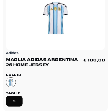
Adidas
MAGLIA ADIDAS ARGENTINA
€ 100,00
26 HOME JERSEY
COLORI
TAGLIE
S