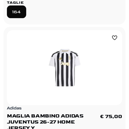
TAGLIE
164
Adidas
MAGLIA BAMBINO ADIDAS
€ 75,00
JUVENTUS 26-27 HOME
JERSEY Y