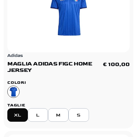
Adidas
MAGLIA ADIDAS FIGC HOME
€ 100,00
JERSEY
COLORI
TAGLIE
XL
L
M
S