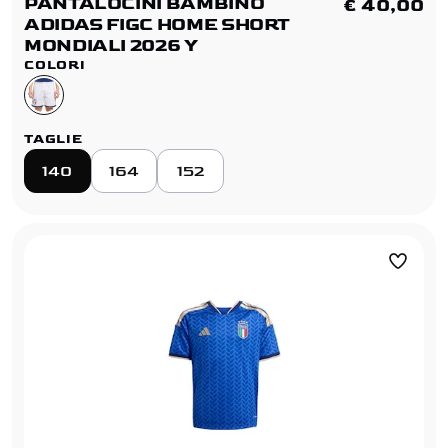
PANTALOCINI BAMBINO
€ 40,00
ADIDAS FIGC HOME SHORT
MONDIALI 2026 Y
COLORI
TAGLIE
140
164
152