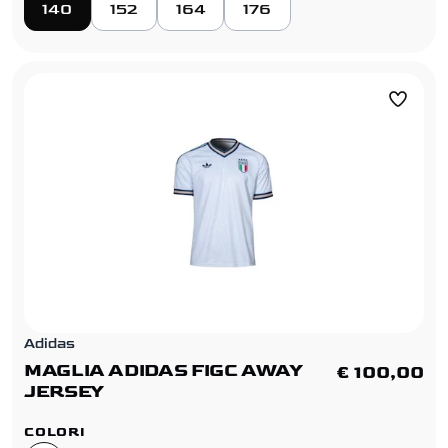
140
152
164
176
Adidas
MAGLIA ADIDAS FIGC AWAY
€ 100,00
JERSEY
COLORI