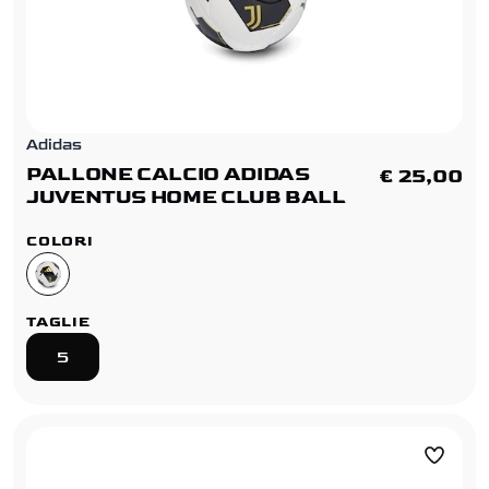
Adidas
PALLONE CALCIO ADIDAS
€ 25,00
JUVENTUS HOME CLUB BALL
COLORI
TAGLIE
5