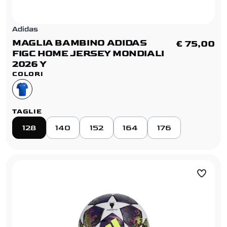
Adidas
MAGLIA BAMBINO ADIDAS
€ 75,00
FIGC HOME JERSEY MONDIALI
2026 Y
COLORI
TAGLIE
128
140
152
164
176