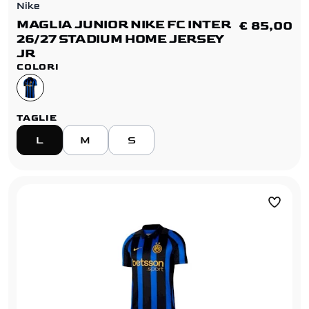
Nike
MAGLIA JUNIOR NIKE FC INTER
€ 85,00
26/27 STADIUM HOME JERSEY
JR
COLORI
TAGLIE
L
M
S