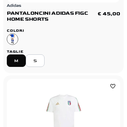
Adidas
PANTALONCINI ADIDAS FIGC
€ 45,00
HOME SHORTS
COLORI
TAGLIE
M
S