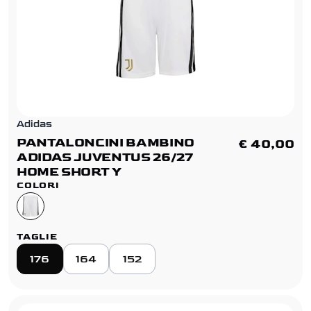
Adidas
PANTALONCINI BAMBINO
€ 40,00
ADIDAS JUVENTUS 26/27
HOME SHORT Y
COLORI
TAGLIE
176
164
152