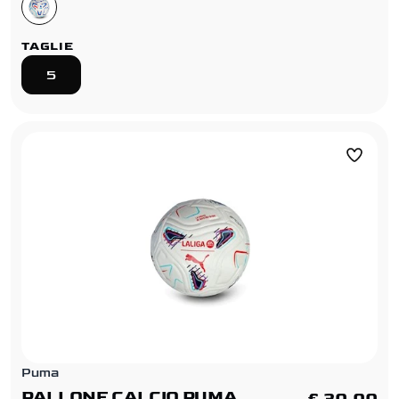
TAGLIE
5
Puma
PALLONE CALCIO PUMA
€ 30,00