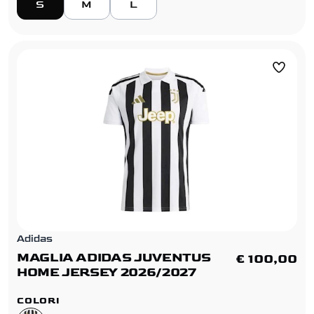
S
M
L
Adidas
MAGLIA ADIDAS JUVENTUS
€ 100,00
HOME JERSEY 2026/2027
COLORI