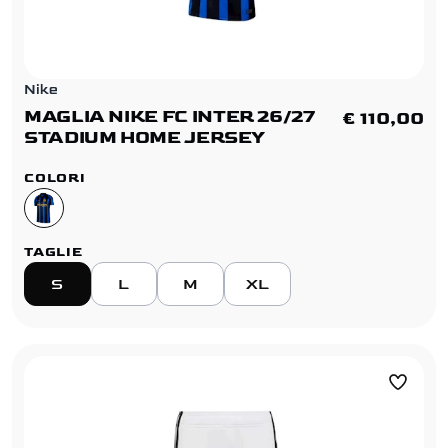
Nike
MAGLIA NIKE FC INTER 26/27
€ 110,00
STADIUM HOME JERSEY
COLORI
TAGLIE
S
L
M
XL