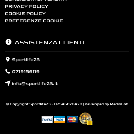
PRIVACY POLICY
COOKIE POLICY
PREFERENZE COOKIE
ASSISTENZA CLIENTI
Sportlife23
0719156119
info@sportlife23.it
© Copyright Sportlife23 - 02546820420 | developed by
MediaLab