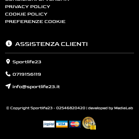
PRIVACY POLICY
COOKIE POLICY
PREFERENZE COOKIE
ASSISTENZA CLIENTI
Sportlife23
0719156119
info@sportlife23.it
© Copyright Sportlife23 - 02546820420 | developed by
MediaLab