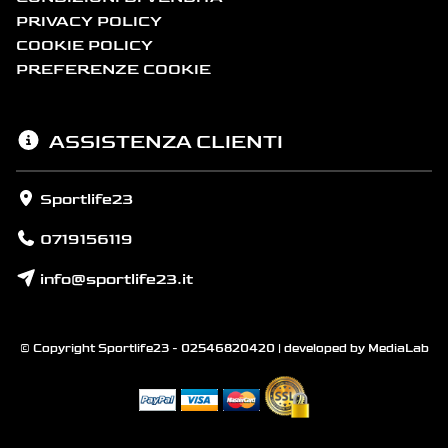
PRIVACY POLICY
COOKIE POLICY
PREFERENZE COOKIE
ASSISTENZA CLIENTI
Sportlife23
0719156119
info@sportlife23.it
© Copyright Sportlife23 - 02546820420 | developed by
MediaLab