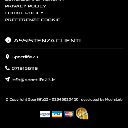
PRIVACY POLICY
COOKIE POLICY
PREFERENZE COOKIE
ASSISTENZA CLIENTI
Sportlife23
0719156119
info@sportlife23.it
© Copyright Sportlife23 - 02546820420 | developed by
MediaLab