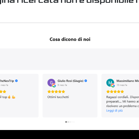
ina ricercata non è disponibile n