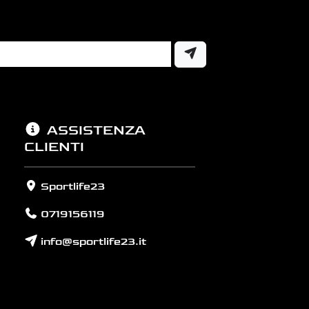
ASSISTENZA
CLIENTI
Sportlife23
0719156119
info@sportlife23.it