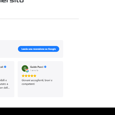
el sito