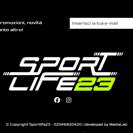
promozioni, novità
nto altro!
© Copyright Sportlife23 - 02546820420 | developed by
MediaLab