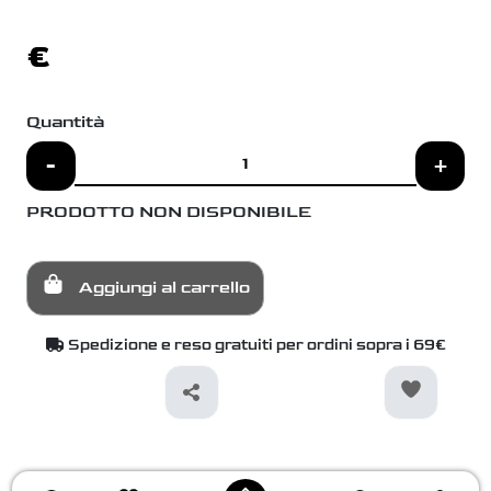
€
Quantità
-
+
PRODOTTO NON DISPONIBILE
Aggiungi al carrello
Spedizione e reso gratuiti per ordini sopra i 69€