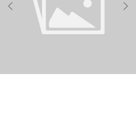
Previous
Nex