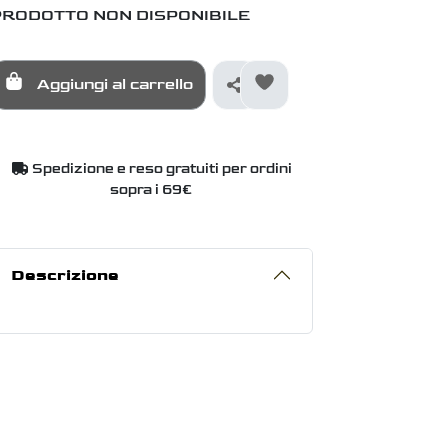
PRODOTTO NON DISPONIBILE
Aggiungi al carrello
Spedizione e reso gratuiti per ordini
sopra i 69€
Descrizione