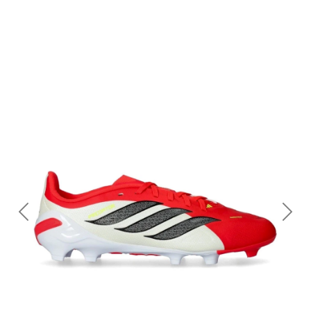
Previous
Nex