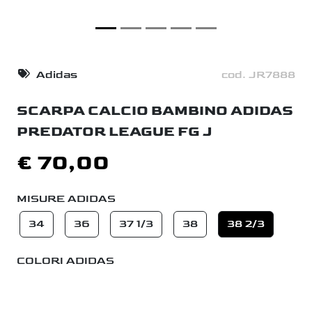
Adidas
cod. JR7888
SCARPA CALCIO BAMBINO ADIDAS
PREDATOR LEAGUE FG J
€ 70,00
MISURE ADIDAS
34
36
37 1/3
38
38 2/3
COLORI ADIDAS