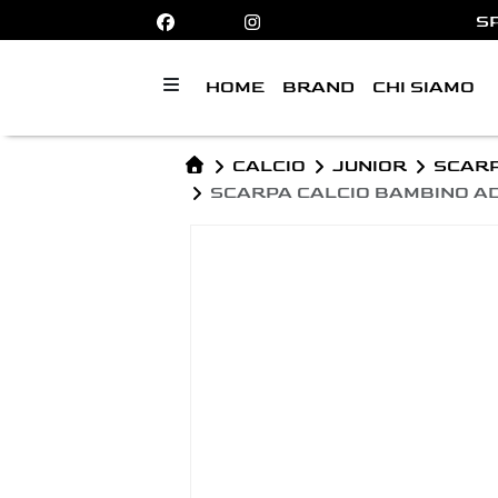
C
HOME
BRAND
CHI SIAMO
CALCIO
JUNIOR
SCAR
SCARPA CALCIO BAMBINO AD