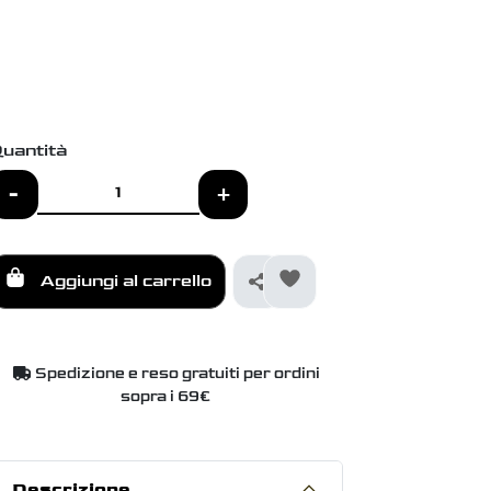
uantità
-
+
Aggiungi al carrello
Spedizione e reso gratuiti per ordini
sopra i 69€
Descrizione