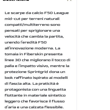
Le scarpe da calcio F50 League
mid-cut per terreni naturali
compatti/multiterreno sono
pensati per sprigionare una
velocità che cambia la partita,
unendo l'eredità F50
all'innovazione moderna. La
tomaia in Fiberskin presenta
linee 3D che migliorano il tocco di
palla e l'impatto visivo, mentre la
protezione Sprintgrid dona un
look raffinato ispirato ai modelli
di fascia alta. La praticità è
protagonista con una linguetta
flottante in materiale sintetico
leggero che favorisce il flusso
d'aria e una calzata flessibile.