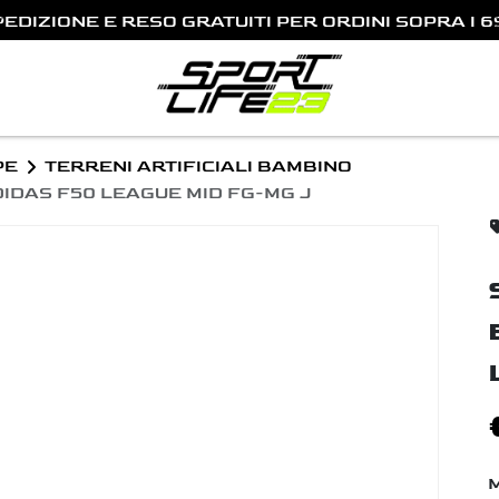
ONTATTACI AL NUMERO DI
TELEFONO
PER MAGGIO
Previous
INFO!
PE
TERRENI ARTIFICIALI BAMBINO
IDAS F50 LEAGUE MID FG-MG J