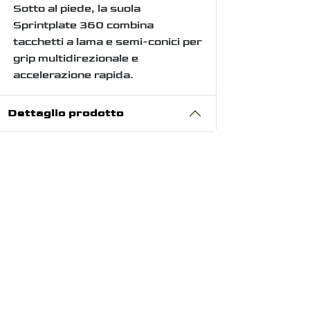
Sotto al piede, la suola
Sprintplate 360 combina
tacchetti a lama e semi-conici per
grip multidirezionale e
accelerazione rapida.
Dettaglio prodotto