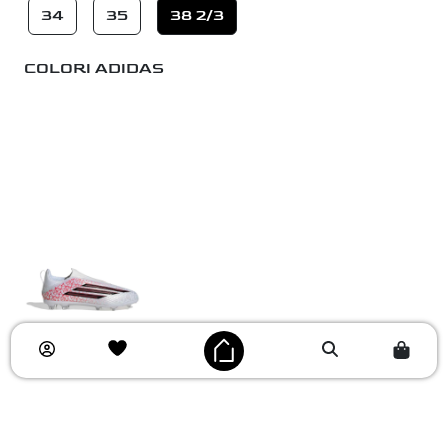
34
35
38 2/3
COLORI ADIDAS