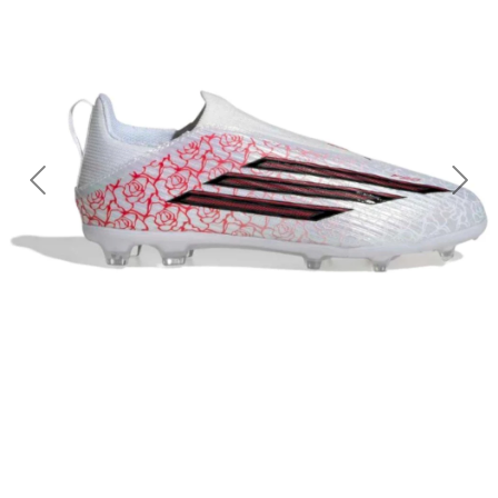
Previous
Nex