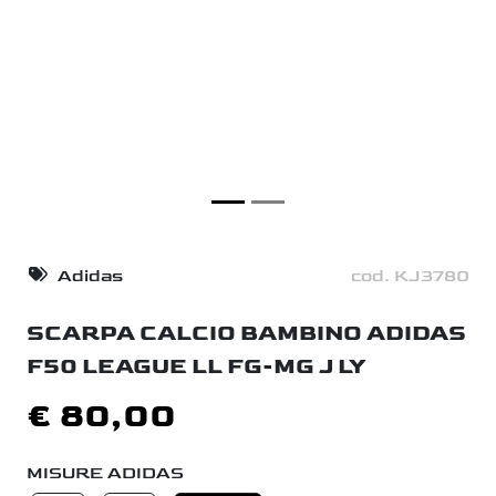
Adidas
cod. KJ3780
SCARPA CALCIO BAMBINO ADIDAS
F50 LEAGUE LL FG-MG J LY
€ 80,00
MISURE ADIDAS