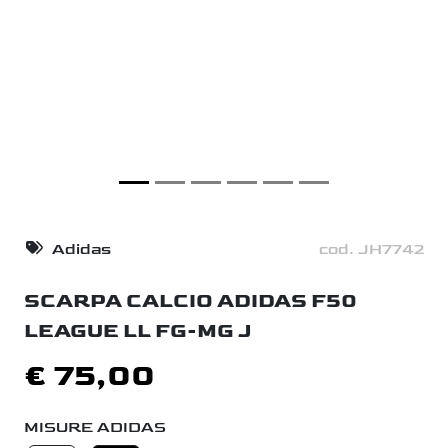
Adidas
cod. JH7742
SCARPA CALCIO ADIDAS F50
LEAGUE LL FG-MG J
€ 75,00
MISURE ADIDAS