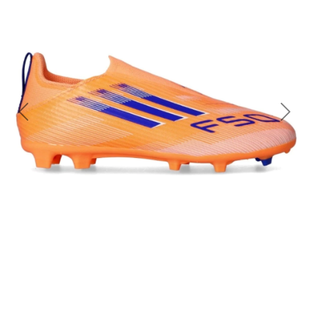
Previous
Nex