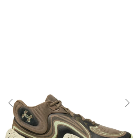
Previous
Nex