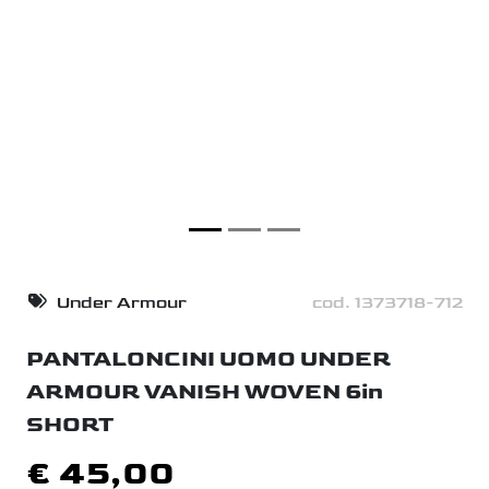
Under Armour
cod. 1373718-712
PANTALONCINI UOMO UNDER
ARMOUR VANISH WOVEN 6in
SHORT
€ 45,00