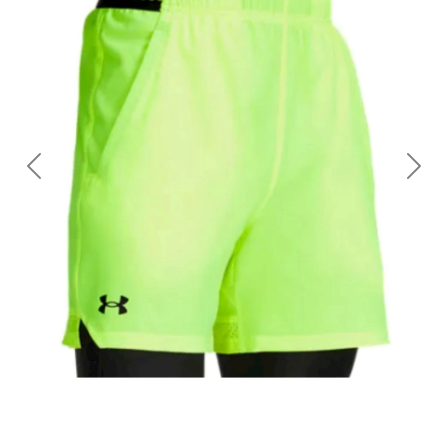
Previous
Nex