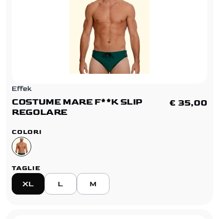
Effek
COSTUME MARE F**K SLIP
€ 35,00
REGOLARE
COLORI
TAGLIE
XL
L
M