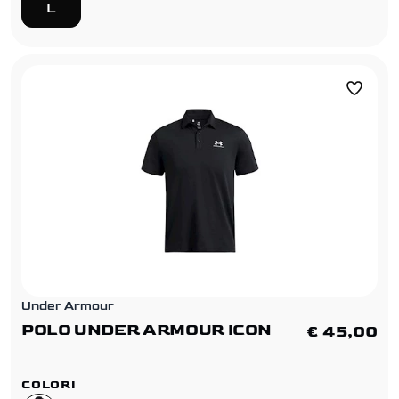
L
Under Armour
POLO UNDER ARMOUR ICON
€ 45,00
COLORI