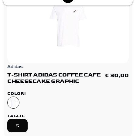
Adidas
T-SHIRT ADIDAS COFFEE CAFE
€ 30,00
CHEESECAKE GRAPHIC
COLORI
TAGLIE
S