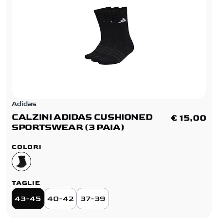
Adidas
CALZINI ADIDAS CUSHIONED
€ 15,00
SPORTSWEAR (3 PAIA)
COLORI
TAGLIE
43-45
40-42
37-39