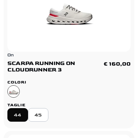
On
SCARPA RUNNING ON
€ 160,00
CLOUDRUNNER 3
COLORI
TAGLIE
44
45