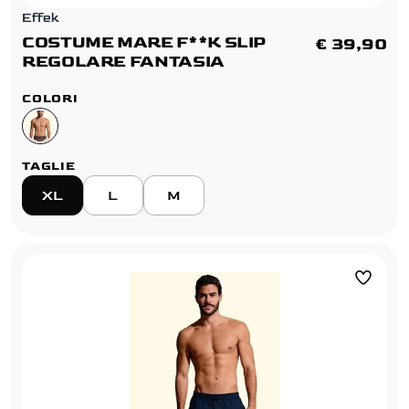
Effek
COSTUME MARE F**K SLIP
€ 39,90
REGOLARE FANTASIA
COLORI
TAGLIE
XL
L
M