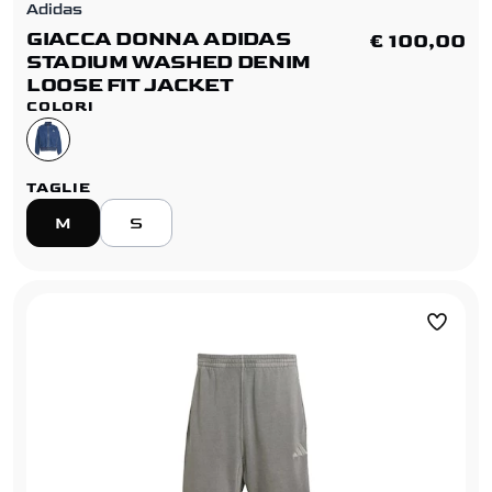
Adidas
GIACCA DONNA ADIDAS
€ 100,00
STADIUM WASHED DENIM
LOOSE FIT JACKET
COLORI
TAGLIE
M
S