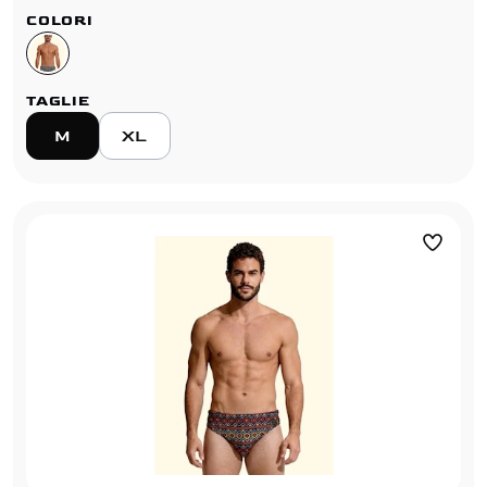
COLORI
TAGLIE
M
XL