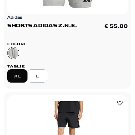
Adidas
SHORTS ADIDAS Z.N.E.
€ 55,00
COLORI
TAGLIE
XL
L