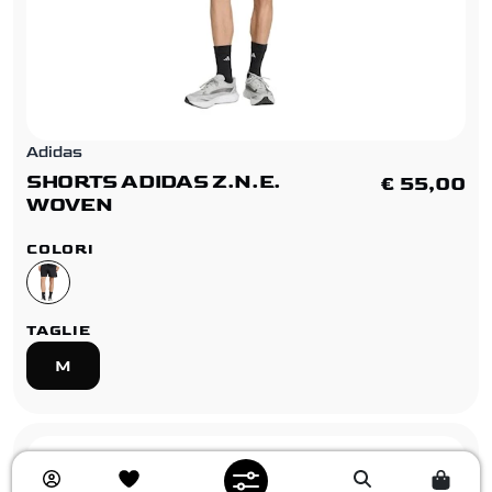
Adidas
SHORTS ADIDAS Z.N.E.
€ 55,00
WOVEN
COLORI
TAGLIE
M