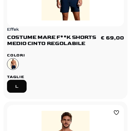
Effek
COSTUME MARE F**K SHORTS
€ 69,00
MEDIO CINTO REGOLABILE
COLORI
TAGLIE
L