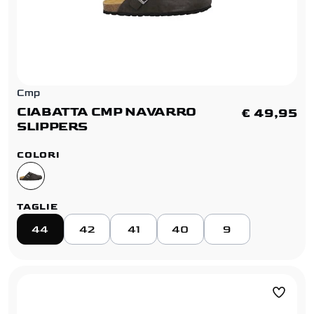
Cmp
CIABATTA CMP NAVARRO
€ 49,95
SLIPPERS
COLORI
TAGLIE
44
42
41
40
9