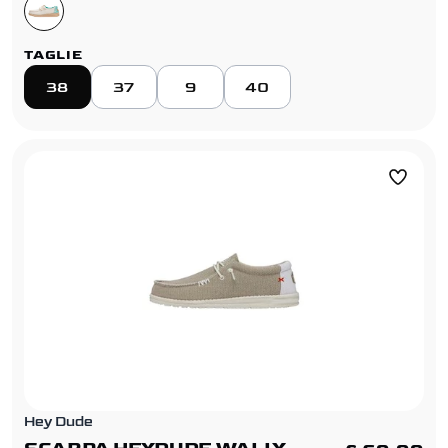
TAGLIE
38
37
9
40
Hey Dude