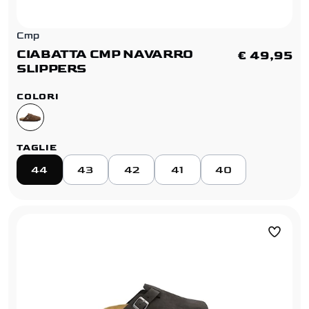
Cmp
CIABATTA CMP NAVARRO
€ 49,95
SLIPPERS
COLORI
TAGLIE
44
43
42
41
40