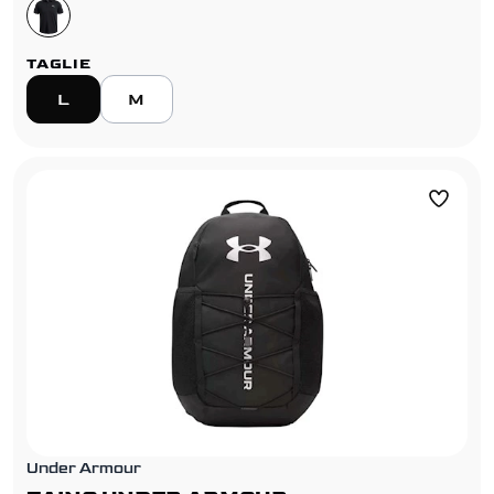
TAGLIE
L
M
Under Armour