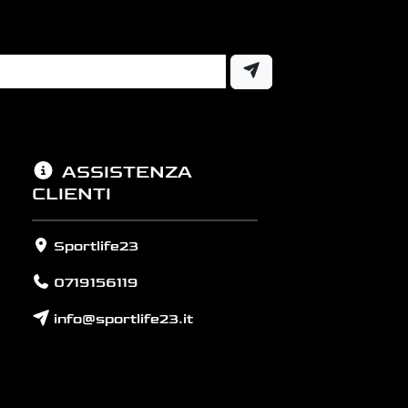
ASSISTENZA
CLIENTI
Sportlife23
0719156119
info@sportlife23.it