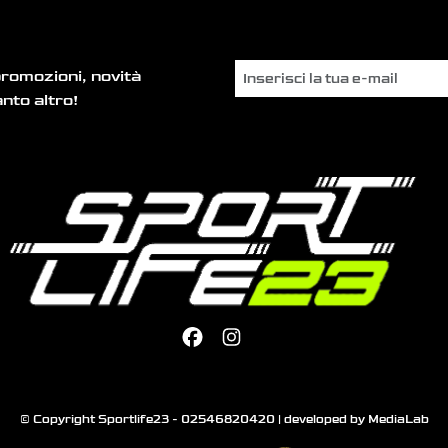
promozioni, novità
nto altro!
© Copyright Sportlife23 - 02546820420 | developed by
MediaLab