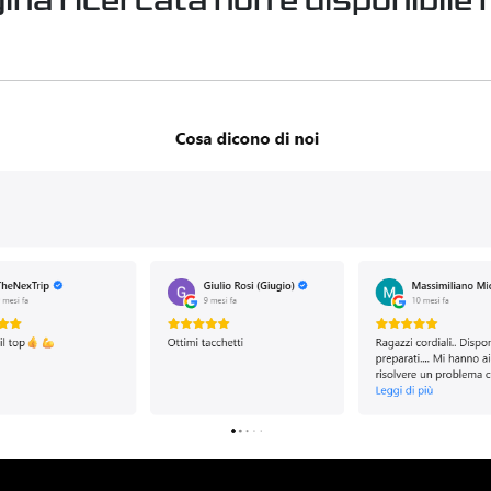
ina ricercata non è disponibile n