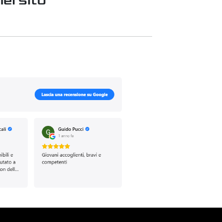
el sito