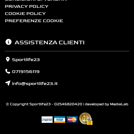
PRIVACY POLICY
COOKIE POLICY
PREFERENZE COOKIE
ASSISTENZA CLIENTI
Sportlife23
0719156119
info@sportlife23.it
© Copyright Sportlife23 - 02546820420 | developed by
MediaLab