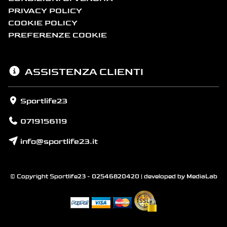
PRIVACY POLICY
COOKIE POLICY
PREFERENZE COOKIE
ASSISTENZA CLIENTI
Sportlife23
0719156119
info@sportlife23.it
© Copyright Sportlife23 - 02546820420 | developed by
MediaLab