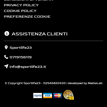
PRIVACY POLICY
COOKIE POLICY
PREFERENZE COOKIE
ASSISTENZA CLIENTI
Sportlife23
0719156119
info@sportlife23.it
© Copyright Sportlife23 - 02546820420 | developed by
MediaLab