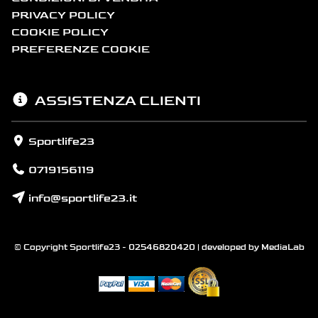
PRIVACY POLICY
COOKIE POLICY
PREFERENZE COOKIE
ASSISTENZA CLIENTI
Sportlife23
0719156119
info@sportlife23.it
© Copyright Sportlife23 - 02546820420 | developed by
MediaLab