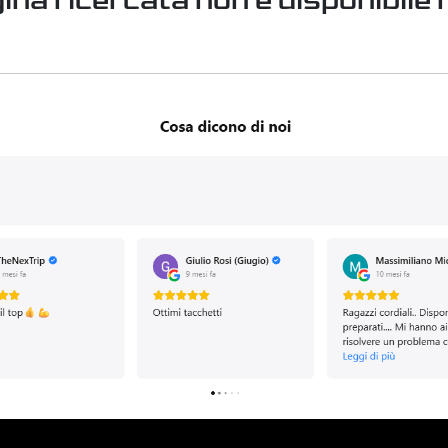
ina ricercata non è disponibile n