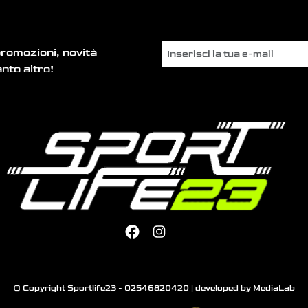
promozioni, novità
nto altro!
© Copyright Sportlife23 - 02546820420 | developed by
MediaLab