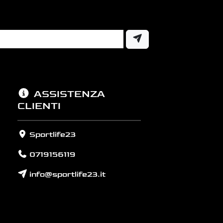
ASSISTENZA
CLIENTI
Sportlife23
0719156119
info@sportlife23.it