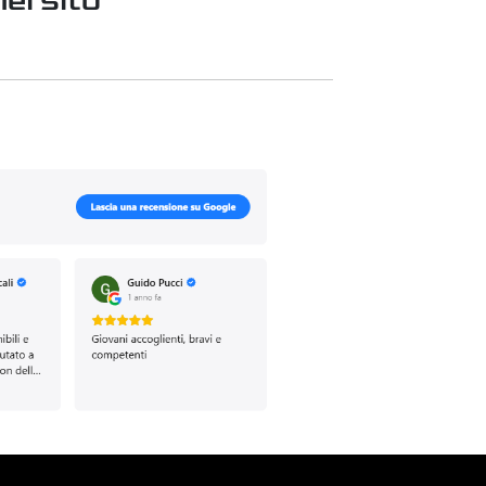
el sito