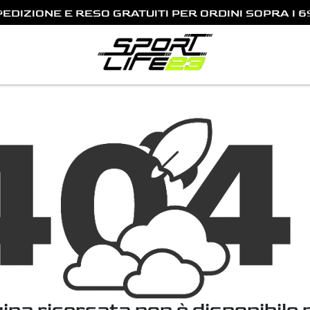
PEDIZIONE E RESO GRATUITI PER ORDINI SOPRA I 6
Previous